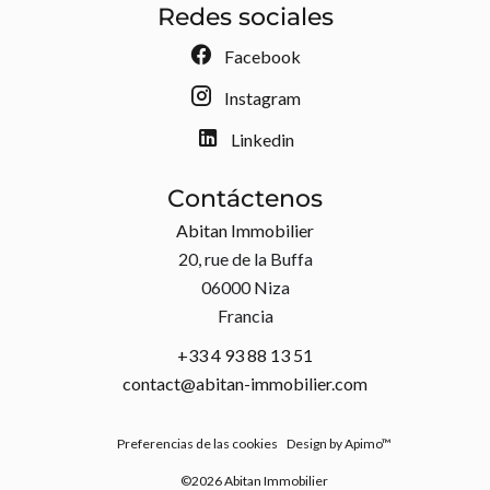
Redes sociales
Facebook
Instagram
Linkedin
Contáctenos
Abitan Immobilier
20, rue de la Buffa
06000
Niza
Francia
+33 4 93 88 13 51
contact@abitan-immobilier.com
Preferencias de las cookies
Design by
Apimo™
©2026 Abitan Immobilier