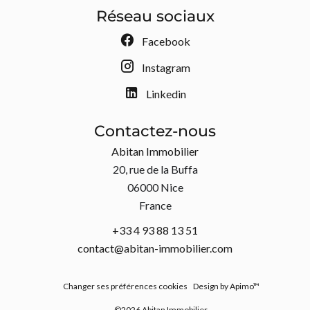
Réseau sociaux
Facebook
Instagram
Linkedin
Contactez-nous
Abitan Immobilier
20, rue de la Buffa
06000
Nice
France
+33 4 93 88 13 51
contact@abitan-immobilier.com
Changer ses préférences cookies
Design by
Apimo™
©2026 Abitan Immobilier