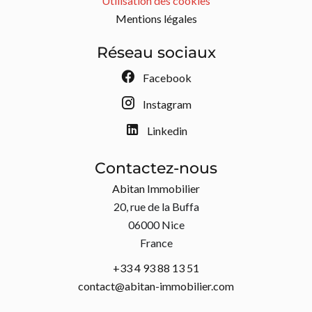
Utilisation des cookies
Mentions légales
Réseau sociaux
Facebook
Instagram
Linkedin
Contactez-nous
Abitan Immobilier
20, rue de la Buffa
06000
Nice
France
+33 4 93 88 13 51
contact@abitan-immobilier.com