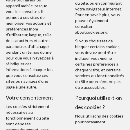
du Site, ou en configurant
appareil mobile lorsque
votre navigateur internet.
vous les consultez. Il
Pour en savoir plus, vous
permet à ces sites de
pouvez également
mémoriser vos actions et
consulter
préférences (nom
aboutcookies.org
.
d'utilisateur, langue, taille
des caractères et autres
Si vous choisissez de
paramètres d'affichage)
bloquer certains cookies,
pendant un temps donné,
vous devrez peut-être
pour que vous n'ayez pas à
indiquer vous-même
réindiquer ces
certaines préférences à
informations à chaque fois
chaque visite, et certains
que vous consultez ces
services ou fonctionnalités
sites ou naviguez d'une
du Site pourraient ne pas
page à une autre.
être accessibles.
Votre consentement
Pourquoi utilise-t-on
Les cookies strictement
des cookies ?
nécessaires au
Nous utilisons des cookies
fonctionnement du Site
pour notamment :
sont déposés
automatiquement, sans