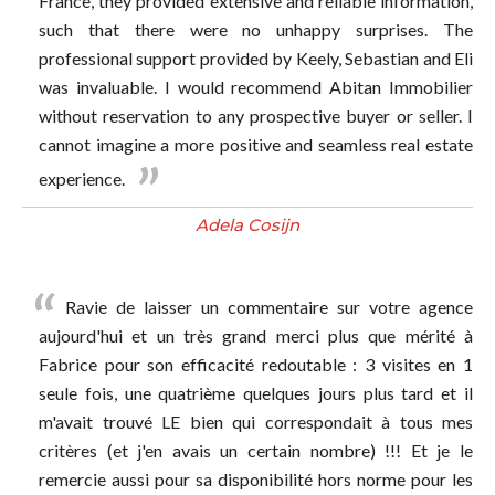
France, they provided extensive and reliable information,
such that there were no unhappy surprises. The
professional support provided by Keely, Sebastian and Eli
was invaluable. I would recommend Abitan Immobilier
without reservation to any prospective buyer or seller. I
cannot imagine a more positive and seamless real estate
experience.
Adela Cosijn
Ravie de laisser un commentaire sur votre agence
aujourd'hui et un très grand merci plus que mérité à
Fabrice pour son efficacité redoutable : 3 visites en 1
seule fois, une quatrième quelques jours plus tard et il
m'avait trouvé LE bien qui correspondait à tous mes
critères (et j'en avais un certain nombre) !!! Et je le
remercie aussi pour sa disponibilité hors norme pour les