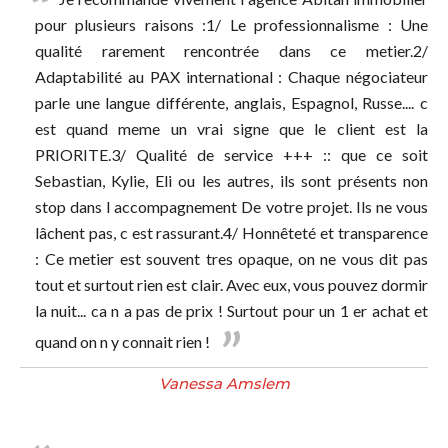
pour plusieurs raisons :1/ Le professionnalisme : Une
qualité rarement rencontrée dans ce metier.2/
Adaptabilité au PAX international : Chaque négociateur
parle une langue différente, anglais, Espagnol, Russe.... c
est quand meme un vrai signe que le client est la
PRIORITE.3/ Qualité de service +++ :: que ce soit
Sebastian, Kylie, Eli ou les autres, ils sont présents non
stop dans l accompagnement De votre projet. Ils ne vous
lâchent pas, c est rassurant.4/ Honnêteté et transparence
: Ce metier est souvent tres opaque, on ne vous dit pas
tout et surtout rien est clair. Avec eux, vous pouvez dormir
la nuit... ca n a pas de prix ! Surtout pour un 1 er achat et
quand on n y connait rien !
Vanessa Amslem