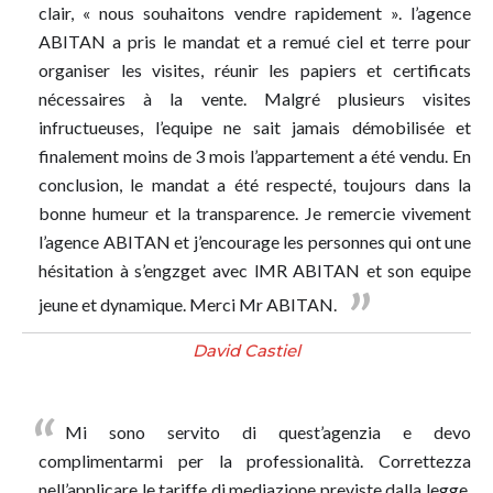
clair, « nous souhaitons vendre rapidement ». l’agence
ABITAN a pris le mandat et a remué ciel et terre pour
organiser les visites, réunir les papiers et certificats
nécessaires à la vente. Malgré plusieurs visites
infructueuses, l’equipe ne sait jamais démobilisée et
finalement moins de 3 mois l’appartement a été vendu. En
conclusion, le mandat a été respecté, toujours dans la
bonne humeur et la transparence. Je remercie vivement
l’agence ABITAN et j’encourage les personnes qui ont une
hésitation à s’engzget avec lMR ABITAN et son equipe
jeune et dynamique. Merci Mr ABITAN.
David Castiel
Mi sono servito di quest’agenzia e devo
complimentarmi per la professionalità. Correttezza
nell’applicare le tariffe di mediazione previste dalla legge,