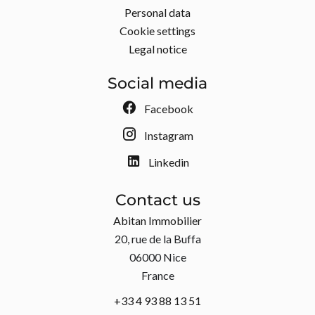
Personal data
Cookie settings
Legal notice
Social media
Facebook
Instagram
Linkedin
Contact us
Abitan Immobilier
20, rue de la Buffa
06000
Nice
France
+33 4 93 88 13 51