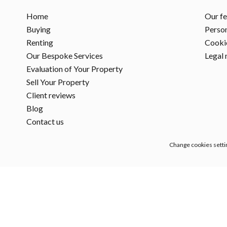
Home
Our f
Buying
Person
Renting
Cookie
Our Bespoke Services
Legal 
Evaluation of Your Property
Sell Your Property
Client reviews
Blog
Contact us
Change cookies setti