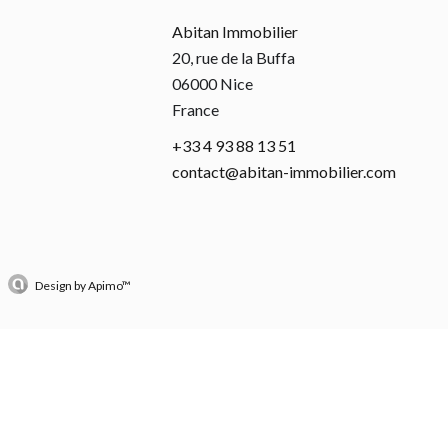
Abitan Immobilier
20, rue de la Buffa
06000
Nice
France
+33 4 93 88 13 51
contact@abitan-immobilier.com
Design by
Apimo™