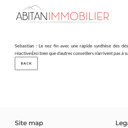
Sebastian : Le nez fin avec une rapide synthèse des dés
réactive👍si bien que d’autres conseillers n’arrivent pas à s
BACK
Site map
Leg