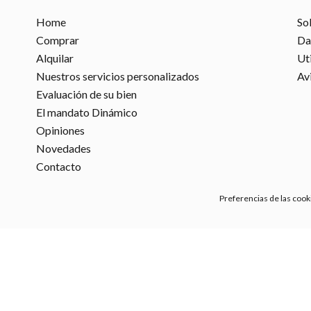
Home
So
Comprar
Da
Alquilar
Ut
Nuestros servicios personalizados
Av
Evaluación de su bien
El mandato Dinámico
Opiniones
Novedades
Contacto
Preferencias de las cook