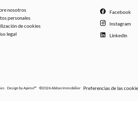
bre nosotros
Facebook
tos personales
Instagram
ilización de cookies
iso legal
Linkedin
Preferencias de las cooki
ies
Design by
Apimo™
©2026 Abitan Immobilier