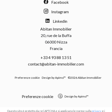
Facebook
Instagram
Linkedin
Abitan Immobilier
20, rue de la Buffa
06000
Nizza
Francia
+33 4 93 88 13 51
contact@abitan-immobilier.com
Preferenze cookie
Design by
Apimo™
©2026 Abitan Immobilier
Preferenze cookie
Design by
Apimo™
Questo sito è protetto da reCAPTCHA e si applicano le norme sulla
privacy
e i