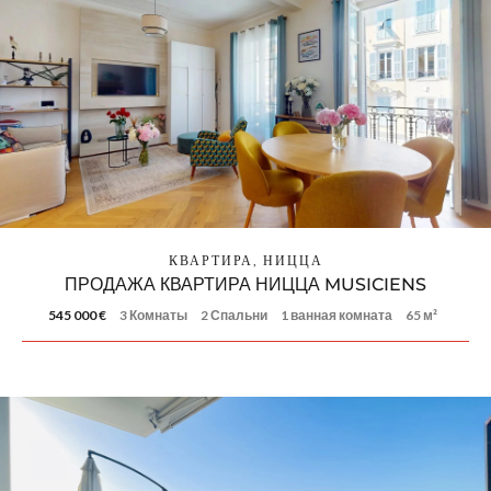
КВАРТИРА, НИЦЦА
ПРОДАЖА КВАРТИРА НИЦЦА MUSICIENS
545 000 €
3 Комнаты
2 Спальни
1 ванная комната
65 м²