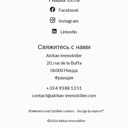
Facebook
Instagram
Linkedin
Свяжитесь с нами
Abitan Immobilier
20, rue de la Buffa
06000
Ницца
Франция
+33 4 93 88 13 51
contact@abitan-immobilier.com
Изменить настройки cookies
Design by
Apimo™
©2026 Abitan Immobilier