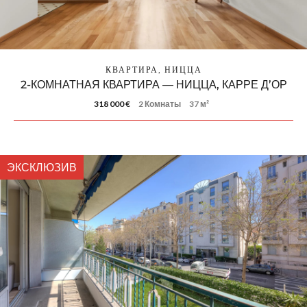
КВАРТИРА, НИЦЦА
2-КОМНАТНАЯ КВАРТИРА — НИЦЦА, КАРРЕ Д’ОР
318 000 €
2 Комнаты
37 м²
ЭКСКЛЮЗИВ