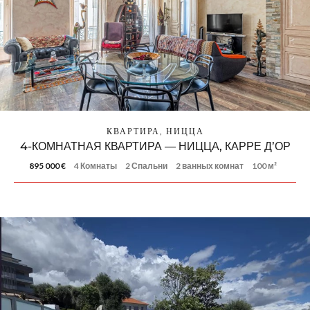
КВАРТИРА, НИЦЦА
4-КОМНАТНАЯ КВАРТИРА — НИЦЦА, КАРРЕ Д’ОР
895 000 €
4 Комнаты
2 Спальни
2 ванных комнат
100 м²