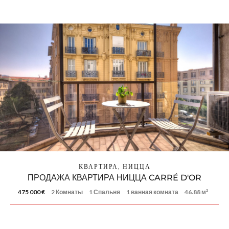
КВАРТИРА, НИЦЦА
ПРОДАЖА КВАРТИРА НИЦЦА CARRÉ D'OR
475 000 €
2 Комнаты
1 Спальня
1 ванная комната
46.88 м²