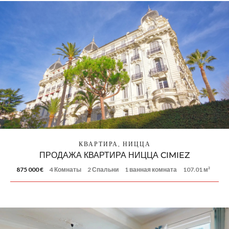
КВАРТИРА, НИЦЦА
ПРОДАЖА КВАРТИРА НИЦЦА CIMIEZ
875 000 €
4 Комнаты
2 Спальни
1 ванная комната
107.01 м²