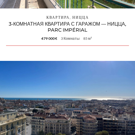
КВАРТИРА, НИЦЦА
3-КОМНАТНАЯ КВАРТИРА С ГАРАЖОМ — НИЦЦА,
PARC IMPÉRIAL
479 000 €
3 Комнаты
85 м²