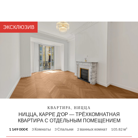
ЭКСКЛЮЗИВ
КВАРТИРА, НИЦЦА
НИЦЦА, КАРРЕ Д'ОР — ТРЁХКОМНАТНАЯ
КВАРТИРА С ОТДЕЛЬНЫМ ПОМЕЩЕНИЕМ
1 149 000 €
3 Комнаты
3 Спальни
2 ванных комнат
105.82 м²