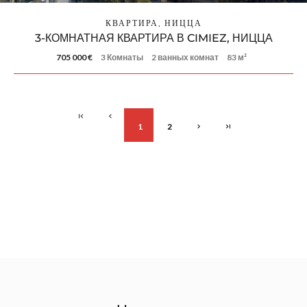
КВАРТИРА, НИЦЦА
3-КОМНАТНАЯ КВАРТИРА В CIMIEZ, НИЦЦА
705 000 €
3 Комнаты
2 ванных комнат
83 м²
1
2