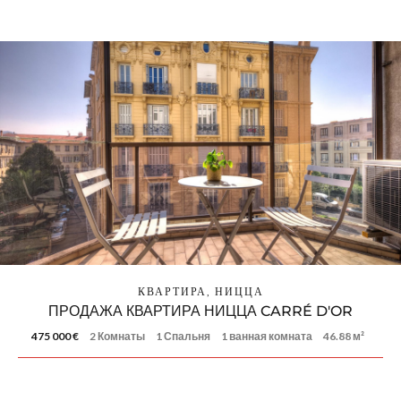
КВАРТИРА, НИЦЦА
ПРОДАЖА КВАРТИРА НИЦЦА CARRÉ D'OR
475 000 €
2 Комнаты
1 Спальня
1 ванная комната
46.88 м²