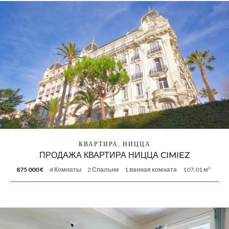
КВАРТИРА, НИЦЦА
ПРОДАЖА КВАРТИРА НИЦЦА CIMIEZ
875 000 €
4 Комнаты
2 Спальни
1 ванная комната
107.01 м²