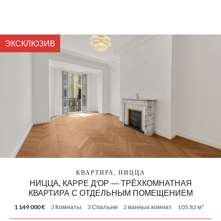
ЭКСКЛЮЗИВ
КВАРТИРА, НИЦЦА
НИЦЦА, КАРРЕ Д'ОР — ТРЁХКОМНАТНАЯ
КВАРТИРА С ОТДЕЛЬНЫМ ПОМЕЩЕНИЕМ
1 149 000 €
3 Комнаты
3 Спальни
2 ванных комнат
105.82 м²