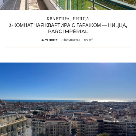
КВАРТИРА, НИЦЦА
3-КОМНАТНАЯ КВАРТИРА С ГАРАЖОМ — НИЦЦА,
PARC IMPÉRIAL
479 000 €
3 Комнаты
85 м²