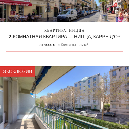
КВАРТИРА, НИЦЦА
2-КОМНАТНАЯ КВАРТИРА — НИЦЦА, КАРРЕ Д’ОР
318 000 €
2 Комнаты
37 м²
ЭКСКЛЮЗИВ