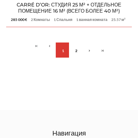
CARRÉ D’OR: СТУДИЯ 25 М² + ОТДЕЛЬНОЕ
ПОМЕЩЕНИЕ 16 М² (ВСЕГО БОЛЕЕ 40 М²)
285 000 €
2 Комнаты
1 Спальня
1 ванная комната
25.57 м²
1
2
Навигация