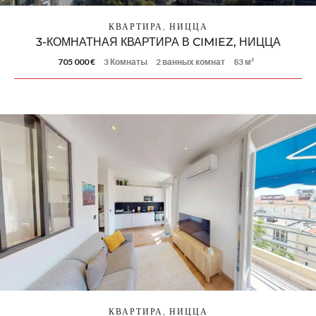
КВАРТИРА, НИЦЦА
3-КОМНАТНАЯ КВАРТИРА В CIMIEZ, НИЦЦА
705 000 €
3 Комнаты
2 ванных комнат
83 м²
КВАРТИРА, НИЦЦА