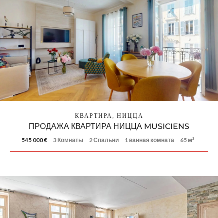
КВАРТИРА, НИЦЦА
ПРОДАЖА КВАРТИРА НИЦЦА MUSICIENS
545 000 €
3 Комнаты
2 Спальни
1 ванная комната
65 м²