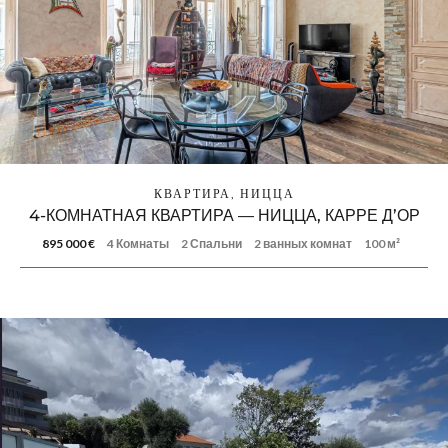
КВАРТИРА, НИЦЦА
4-КОМНАТНАЯ КВАРТИРА — НИЦЦА, КАРРЕ Д’ОР
895 000 €
4 Комнаты
2 Спальни
2 ванных комнат
100 м²