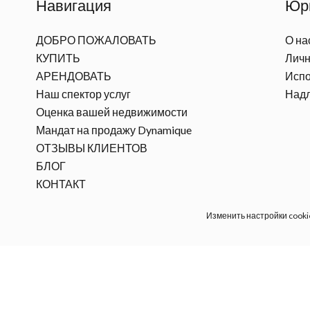
Навигация
Юр
ДОБРО ПОЖАЛОВАТЬ
О на
КУПИТЬ
Личн
АРЕНДОВАТЬ
Испо
Наш спектор услуг
Над
Оценка вашей недвижимости
Мандат на продажу Dynamique
ОТЗЫВЫ КЛИЕНТОВ
БЛОГ
КОНТАКТ
Изменить настройки cooki