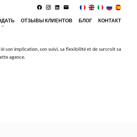
ОДАТЬ
ОТЗЫВЫ КЛИЕНТОВ
БЛОГ
КОНТАКТ
ктор услуг
й недвижимости
ette agence.
одажу Dynamique