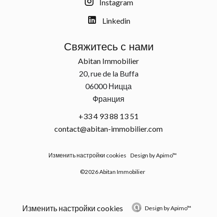
Instagram
Linkedin
Свяжитесь с нами
Abitan Immobilier
20, rue de la Buffa
06000
Ницца
Франция
+33 4 93 88 13 51
contact@abitan-immobilier.com
Изменить настройки cookies
Design by
Apimo™
©2026 Abitan Immobilier
Изменить настройки cookies
Design by
Apimo™