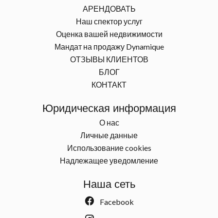
АРЕНДОВАТЬ
Наш спектор услуг
Оценка вашей недвижимости
Мандат на продажу Dynamique
ОТЗЫВЫ КЛИЕНТОВ
БЛОГ
КОНТАКТ
Юридическая информация
О нас
Личные данные
Использование cookies
Надлежащее уведомление
Наша сеть
Facebook